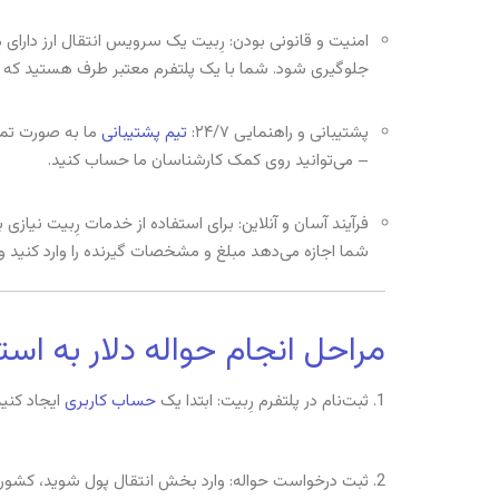
امنیت و قانونی بودن: رِبیت یک سرویس انتقال ارز دارا
جلوگیری شود. شما با یک پلتفرم معتبر طرف هستید که ام
پشتیبانی و راهنمایی ۲۴/۷:
تیم پشتیبانی
ما به صورت تمام
– می‌توانید روی کمک کارشناسان ما حساب کنید.
فرآیند آسان و آنلاین: برای استفاده از خدمات رِبیت نیازی
شما اجازه می‌دهد مبلغ و مشخصات گیرنده را وارد کنید و پر
مراحل انجام حواله دلار به استرا
ثبت‌نام در پلتفرم رِبیت: ابتدا یک
حساب کاربری
ایجاد کنید
ثبت درخواست حواله: وارد
بخش انتقال پول شوید
،
کشور 