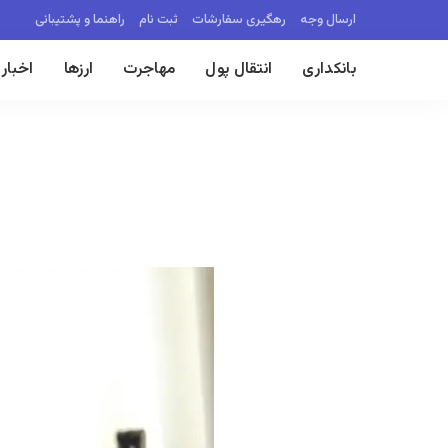
ارسال وجه
رهگیری سفارشات
ثبت نام
راهنما و پشتیبانی
بانکداری
انتقال پول
مهاجرت
ارزها
اخبار