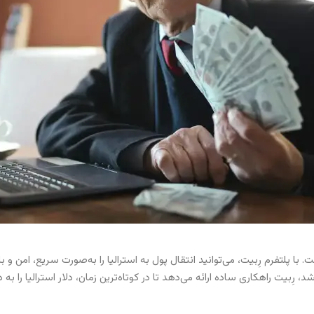
ت. با پلتفرم رِبیت، می‌توانید انتقال پول به استرالیا را به‌صورت سریع، امن و
، رِبیت راهکاری ساده ارائه می‌دهد تا در کوتاه‌ترین زمان، دلار استرالیا را ب