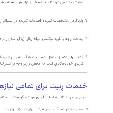
نمایش داده می‌شود تا دید شفافی از تراکنش داشته باشی
وارد کردن مشخصات گیرنده: اطلاعات گیرنده در استرالیا را وارد کنید (مانند نام، نام بانک و شماره
پرداخت وجه و تایید تراکنش: مبلغ ریالی (یا ارز مبدا) را 
انتظار برای تکمیل انتقال: تیم رِبیت بلافاصله پس از دریا
کاربری خود رهگیری کنید. به محض واریز وجه در استرالیا،
خدما
ت رِبیت برای تمامی نی
ازها
سرویس حواله دلار به استرالیا‌ برای موارد و گروه‌های مختل
حمایت خانواده: اگر می‌خواهید از ایران به عزیزان‌تان در ا