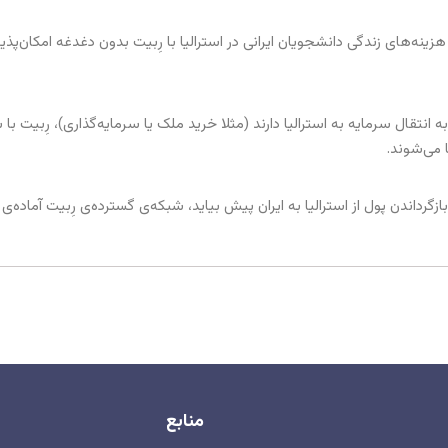
ینه‌های زندگی دانشجویان ایرانی در استرالیا با رِبیت بدون دغدغه امکان‌پذ
 به انتقال سرمایه به استرالیا دارند (مثلا خرید ملک یا سرمایه‌گذاری)، رِبیت 
 می‌شوند.
ازگرداندن پول از استرالیا به ایران پیش بیاید، شبکه‌ی گسترده‌ی رِبیت آماده
منابع