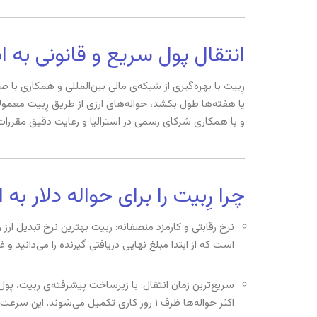
انتقال پول سریع و قانونی به اس
رِبیت با بهره‌گیری از شبکه‌ی مالی بین‌المللی و همکاری با
و با همکاری شرکای رسمی در استرالیا و رعایت دقیق مقررات 
چرا رِبیت را برای حواله دلار به
نرخ رقابتی و کارمزد منصفانه: رِبیت بهترین نرخ تبدیل ارز
است که از ابتدا مبلغ نهایی دریافتی گیرنده را می‌دانید و 
سریع‌ترین زمان انتقال: با زیرساخت پیشرفته‌ی رِبیت، پو
اکثر حواله‌ها ظرف ۱ روز کاری تکمیل می‌شوند. این سرعت بالا به ویژه برای موارد ضروری و مبالغ هنگفت اهمیت دارد.