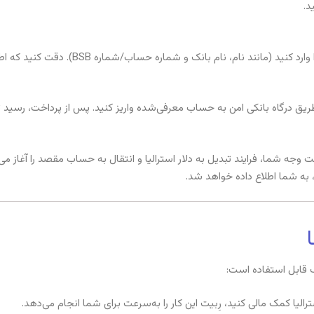
د.
 حساب/شماره BSB). دقت کنید که اطلاعات را صحیح وارد نمایید تا واریز بدون تاخیر انجام شود.
از طریق درگاه بانکی امن به حساب معرفی‌شده واریز کنید. پس از پرداخت، رسید ت
فت وجه شما، فرایند تبدیل به دلار استرالیا و انتقال به حساب مقصد را آغاز م
 به شما اطلاع داده خواهد شد.
ف قابل استفاده است:
سترالیا کمک مالی کنید، رِبیت این کار را به‌سرعت برای شما انجام می‌دهد.