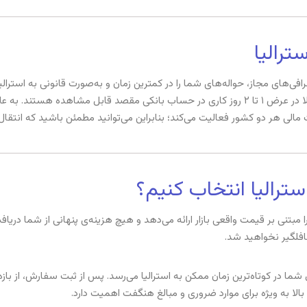
ترالیا
 صرافی‌های مجاز، حواله‌های شما را در کمترین زمان و به‌صورت قانونی به است
یا هفته‌ها طول بکشد، حواله‌های ارزی از طریق رِبیت معمولا در عرض ۱ تا ۲ روز کاری در حساب ب
مالی هر دو کشور فعالیت می‌کند؛ بنابراین می‌توانید مطمئن باشید که انتقا
 استرالیا انتخاب کنیم؟
 را مبتنی بر قیمت واقعی بازار ارائه می‌دهد و هیچ هزینه‌ی پنهانی از شما دریا
غافلگیر نخواهید شد.
ل شما در کوتاه‌ترین زمان ممکن به استرالیا می‌رسد. پس از ثبت سفارش، از با