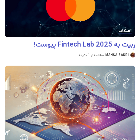
اعلانات
رِبیت به Fintech Lab 2025 پیوست!
MAHSA SADRI
مطالعه در 1 دقیقه