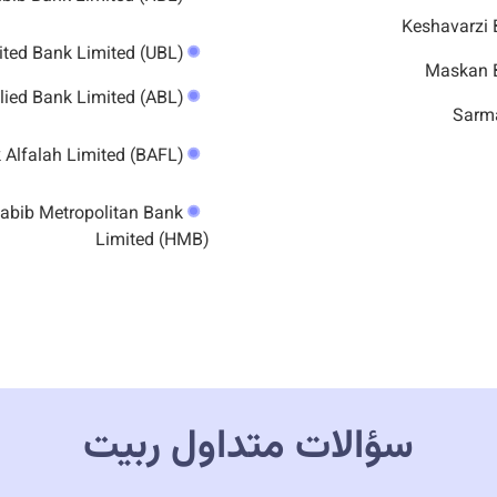
United Bank Limited (UBL)
Allied Bank Limited (ABL)
Bank Alfalah Limited (BAFL)
abib Metropolitan Bank
Limited (HMB)
سؤالات متداول ربیت