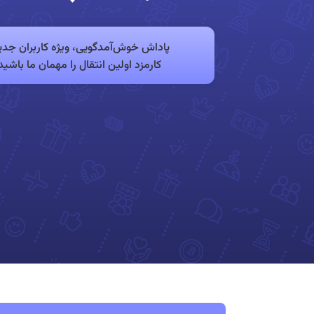
پاداش خوش‌آمدگویی، ویژه کاربران جدی
کارمزد اولین انتقال را مهمان ما باشید