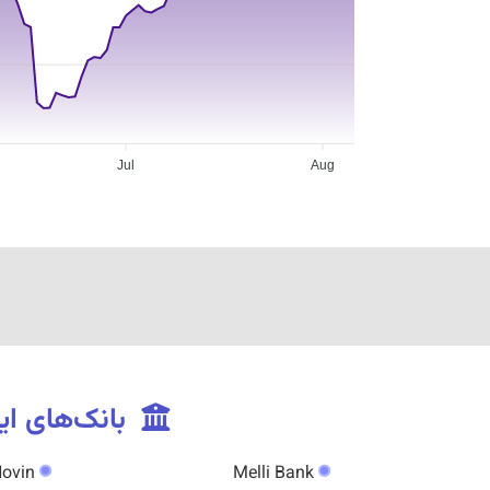
Jul
Aug
بانک‌های ایر
Eghtesad Novin
Melli Bank