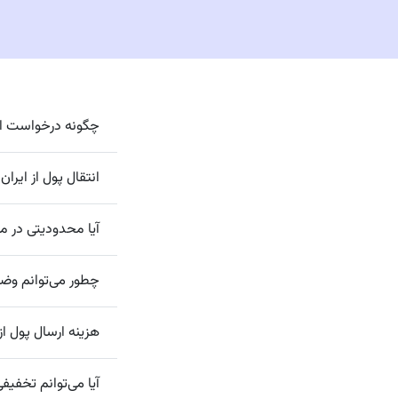
چگونه درخواست انت
انتقال پول از ایر
آیا محدودیتی در می
چطور می‌توانم وضعی
هزینه ارسال پول ا
آیا می‌توانم تخفیفی