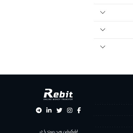
اپلیکیشن وب ربیت را در