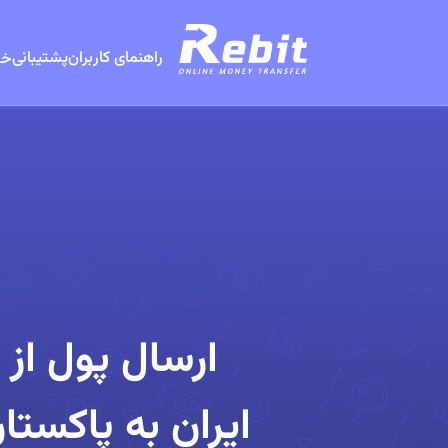
راهنمای کاربران
پشتیبانی
خد
ارسال پول از
ایران به پاکستا