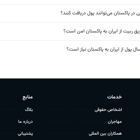
در پاکستان می‌توانند پول دریافت کنند؟
طریق ربیت از ایران به پاکستان امن است؟
ال پول از ایران به پاکستان نیاز است؟
خدمات
منابع
اشخاص حقوقی
بلاگ
مهاجران
درباره ما
همکاران بین المللی
پشتیبانی