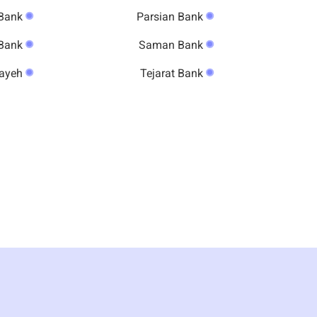
Keshavarzi Bank
Parsian Bank
Maskan Bank
Saman Bank
Sarmayeh
Tejarat Bank