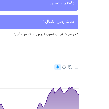
وضعیت مسیر
مدت زمان انتقال *
* در صورت نیاز به تسویه فوری با ما تماس بگیرید