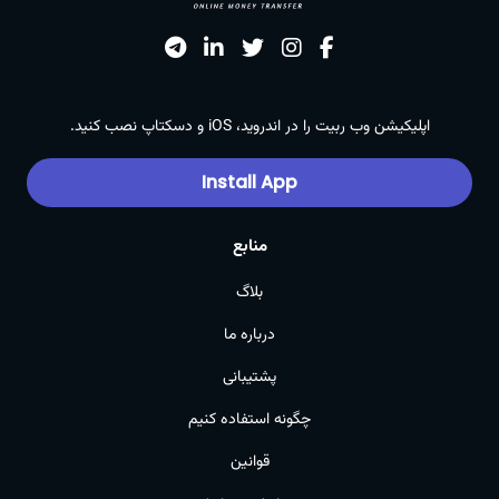
اپلیکیشن وب ربیت را در اندروید، iOS و دسکتاپ نصب کنید.
Install App
منابع
بلاگ
درباره ما
پشتیبانی
چگونه استفاده کنیم
قوانین