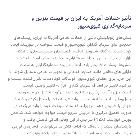
تأثیر حملات آمریکا به ایران بر قیمت بنزین و
سرمایه‌گذاری کیوی‌سیور
تنش‌های ژئوپلیتیکی ناشی از حملات نظامی آمریکا به ایران، ریسک‌های
جدیدی برای سرمایه‌گذاران کیوی‌سیور و قیمت سوخت در نیوزیلند ایجاد
کرده است. به گفته شَموبیل ایاقب، اقتصاددان سیمپلیسیتی، با اینکه
بازارهای جهانی تا این لحظه نسبتاً آرام مانده‌اند، ممکن است با تشدید
تنش‌ها نوسانات افزایش یابد. انتظار می‌رود سرمایه‌گذاران به سمت
دارایی‌های دفاعی مانند صنایع خدماتی و تجهیزات نظامی متمایل شوند. با
این حال، برای اعضای کیوی‌سیور، نوسانات کوتاه‌مدت نگران‌کننده نیست و
در نبود تغییر در اهداف سرمایه‌گذاری، نیاز به تغییر راهبرد نیست.
قیمت بنزین آسیب‌پذیری بیشتری دارد؛ هرگونه اختلال در مسیرهای
حمل‌ونقل مانند تنگه هرمز می‌تواند عرضه نفت را مختل کرده و قیمت
جهانی را افزایش دهد. نیوزیلند که تمام سوخت خود را وارد می‌کند، در
صورت تعمیق درگیری با افزایش سریع قیمت مواجه خواهد شد. شاخص
بورس نیوزیلند (NZX) نیز پس از این وقایع اندکی کاهش یافت و
کارشناسان هشدار داده‌اند که ادامه تنش‌ها می‌تواند به فشارهای تورمی
جهانی دامن بزند و سیاست‌های بانک‌های مرکزی را دشوارتر کند.