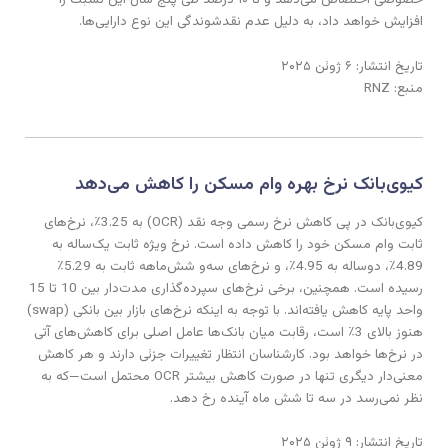
افزایش خواهد داد، به دلیل عدم نقدشوندگی این نوع دارایی‌ها.
تاریخ انتشار: ۶ ژوئن ۲۰۲۵
منبع: RNZ
کیوی‌بانک نرخ بهره وام مسکن را کاهش می‌دهد
کیوی‌بانک در پی کاهش نرخ رسمی وجه نقد (OCR) به 3.25٪، نرخ‌های
ثابت وام مسکن خود را کاهش داده است. نرخ ویژه ثابت یک‌ساله به
4.89٪، دو‌ساله به 4.95٪، و نرخ‌های سه‌و شش‌ماهه ثابت به 5.29٪
رسیده است. همچنین، برخی نرخ‌های سپرده‌گذاری مدت‌دار بین 10 تا 15
واحد پایه کاهش یافته‌اند. با توجه به اینکه نرخ‌های بازار بین بانکی (swap)
هنوز بالای 3٪ است، رقابت میان بانک‌ها عامل اصلی برای کاهش‌های آتی
در نرخ‌ها خواهد بود. کارشناسان انتظار تغییرات جزئی دارند و هر کاهش
معنی‌دار دیگری تنها در صورت کاهش بیشتر OCR محتمل است—که به
نظر نمی‌رسد در سه تا شش ماه آینده رخ دهد.
تاریخ انتشار: ۹ ژوئن ۲۰۲۵