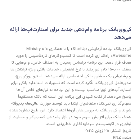
کی‌وی‌بانک برنامه وام‌دهی جدید برای استارت‌آپ‌ها ارائه
می‌دهد
کی‌وی‌بانک برنامه آزمایشی StartUp+ را با همکاری «Ministry of
Awesome» راه‌اندازی کرده است تا کسب‌وکارهای تازه‌تأسیس را مورد
هدف قرار دهد. این برنامه براساس رسیدن به اهداف خاص، وام‌هایی تا
سقف ۱۵۰٬۰۰۰ دلار نیوزیلند با نرخ تخفیفی، خدمات بانکی ویژه تراکنش‌ها
و پشتیبانی یک مشاور بانکی اختصاصی ارائه می‌دهد. استیو یورکوویچ،
مدیرعامل کی‌وی‌بانک، تأکید کرده است که تسهیلات استاندارد بانکی برای
استارت‌آپ‌های نوپا مناسب نیست و این برنامه به نیازهای خاص آن‌ها
پاسخ می‌دهد. از نکات کلیدی این برنامه این است که بانک مستقیماً
سهام‌گذاری نمی‌کند؛ متقاضیان ابتدا باید توسط «وزارت عالی‌ها» پذیرفته
شوند و کی‌وی‌بانک به بررسی‌های آن‌ها اعتماد دارد. این طرح نشان‌دهنده
هدف بانک برای افزایش سهم خود در بازار وام‌دهی کسب‌وکار و حمایت از
نوآوری در اکوسیستم سرمایه‌گذاری خطرپذیر است.
تاریخ انتشار: ۲۵ ژوئن ۲۰۲۵
منبع: RNZ