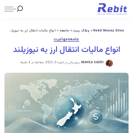
Rebit Money Sites
>
وبلاگ ربیت
>
جامعه
>
انواع مالیات انتقال ارز به نیوزیلند
جامعه
مهاجرت
انواع مالیات انتقال ارز به نیوزیلند
MAHSA SADRI
بروزرسانی در ژانویه 9, 2025
مطالعه در 4 دقیقه